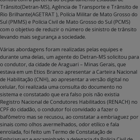
Trânsito(Detran-MS), Agência de Transporte e Trânsito de
Rio Brilhante(AGETRAT ), Polícia Militar de Mato Grosso do
Sul (PMMS) e Polícia Civil de Mato Grosso do Sul (PCMS)
com o objetivo de reduzir o número de sinistro de trânsito
levando mais segurança a sociedade.
Várias abordagens foram realizadas pelas equipes e
durante uma delas, um agente do Detran-MS solicitou para
o condutor, da cidade de Araguari – Minas Gerais, que
estava em um Etios Branco apresentar a Carteira Nacional
de Habilitação (CNH), ao apresentar a versão digital no
celular, foi realizada uma consulta do documento no
sistema e constatado que era falso pois não existia
Registro Nacional de Condutores Habilitados (RENACH) no
CPF do cidadão, o condutor foi convidado a fazer o
bafômetro mas se recusou, ao constatar a embriaguez por
sinais como olhos avermelhados, odor etílico e fala
enrolada, foi feito um Termo de Constatação de
Embriaguez e encaminhado a delegacia da Polícia Civil de