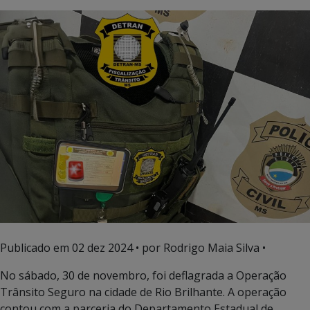
Publicado em
02 dez 2024
• por Rodrigo Maia Silva •
No sábado, 30 de novembro, foi deflagrada a Operação
Trânsito Seguro na cidade de Rio Brilhante. A operação
contou com a parceria do Departamento Estadual de