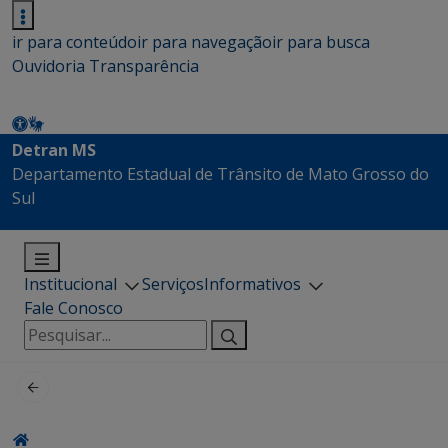
ir para conteúdo
ir para navegação
ir para busca
Ouvidoria
Transparência
Detran MS
Departamento Estadual de Trânsito de Mato Grosso do
Sul
Institucional
Serviços
Informativos
Fale Conosco
Pesquisar
por: