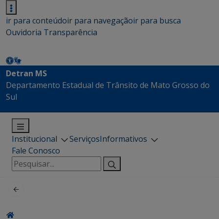
ir para conteúdo
ir para navegação
ir para busca
Ouvidoria
Transparência
Detran MS
Departamento Estadual de Trânsito de Mato Grosso do
Sul
Institucional
Serviços
Informativos
Fale Conosco
Pesquisar
por: