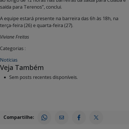
ao longo de 12 horas nas barreiras da saída para Cuiabá e
saída para Terenos”, conclui.
A equipe estará presente na barreira das 6h às 18h, na
terça-feira (26) e quarta-feira (27).
Viviane Freitas
Categorias :
Notícias
Veja Também
Sem posts recentes disponíveis.
Compartilhe: