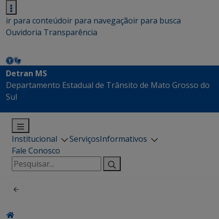
ir para conteúdo
ir para navegação
ir para busca
Ouvidoria
Transparência
Detran MS
Departamento Estadual de Trânsito de Mato Grosso do
Sul
Institucional
Serviços
Informativos
Fale Conosco
Pesquisar
por: