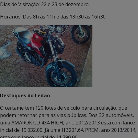
Dias de Visitação: 22 e 23 de dezembro
Horários: Das 8h às 11h e das 13h30 às 16h30
Destaques do Leilão
O certame tem 120 lotes de veículo para circulação, que
podem retornar para as vias públicas. Dos 32 automóveis,
uma AMAROK CD 4X4 HIGH, ano 2012/2013 está com lance
inicial de 19.032,00. Já uma HB201.6A PREM, ano 2013/2014,
está com lance inicial de 11.790,00.