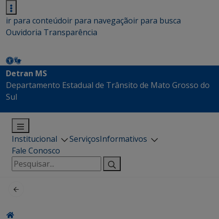
ir para conteúdo
ir para navegação
ir para busca
Ouvidoria
Transparência
Detran MS
Departamento Estadual de Trânsito de Mato Grosso do
Sul
Institucional
Serviços
Informativos
Fale Conosco
Pesquisar
por: