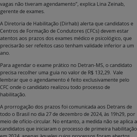
vagas não tiveram agendamento”, explica Lina Zeinab,
gerente de exames.
A Diretoria de Habilitação (Dirhab) alerta que candidatos e
Centros de Formação de Condutores (CFCs) devem estar
atentos aos prazos dos exames médico e psicológico, que
precisarão ser refeitos caso tenham validade inferior a um
ano.
Para agendar o exame prático no Detran-MS, o candidato
precisa recolher uma guia no valor de R$ 132,29. Vale
lembrar que o agendamento é feito exclusivamente pelo
CFC onde o candidato realizou todo processo de
habilitação.
A prorrogação dos prazos foi comunicada aos Detrans de
todo o Brasil no dia 27 de dezembro de 2024, às 19h29, por
meio de ofício-circular. No entanto, a medida não se aplica a
candidatos que iniciaram o processo de primeira habilitação
em 2024, apenas àqueles cujos processos foram abertos