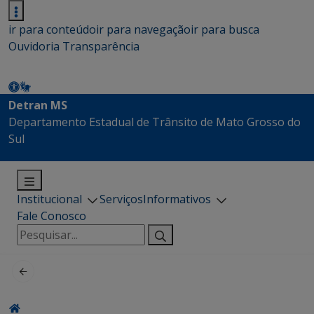
ir para conteúdo
ir para navegação
ir para busca
Ouvidoria
Transparência
Detran MS
Departamento Estadual de Trânsito de Mato Grosso do
Sul
Institucional
Serviços
Informativos
Fale Conosco
Pesquisar
por: