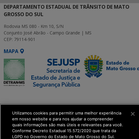
DEPARTAMENTO ESTADUAL DE TRÂNSITO DE MATO
GROSSO DO SUL
Rodovia MS 080 - Km 10, S/N
Conjunto José Abrão - Campo Grande | MS
CEP: 79114-901
MAPA
SETDIG | Secretaria-
Executiva de
Transformação Digital
Utilizamos cookies para permitir uma melhor experiência
em nosso website e para nos ajudar a compreender
quais informações são mais úteis e relevantes para você.
get_footer();
Conforme Decreto Estadual 15.572/2020 que trata da
LGPD no Governo do Estado de Mato Grosso do Sul.