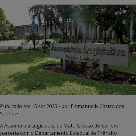
Publicado em
15 set 2023
• por Emmanuelly Castro dos
Santos •
A Assembleia Legislativa de Mato Grosso do Sul, em
parceria com o Departamento Estadual de Trânsito