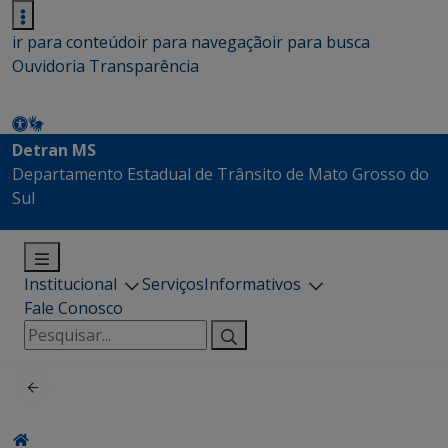
ir para conteúdo
ir para navegação
ir para busca
Ouvidoria
Transparência
Detran MS
Departamento Estadual de Trânsito de Mato Grosso do
Sul
Institucional
Serviços
Informativos
Fale Conosco
Pesquisar
por: