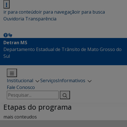
ir para conteúdo
ir para navegação
ir para busca
Ouvidoria
Transparência
Detran MS
Departamento Estadual de Trânsito de Mato Grosso do
Sul
Institucional
Serviços
Informativos
Fale Conosco
Pesquisar
por:
Etapas do programa
mais conteudos