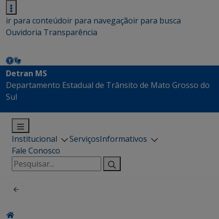
ir para conteúdo
ir para navegação
ir para busca
Ouvidoria
Transparência
Detran MS
Departamento Estadual de Trânsito de Mato Grosso do
Sul
Institucional
Serviços
Informativos
Fale Conosco
Pesquisar
por: