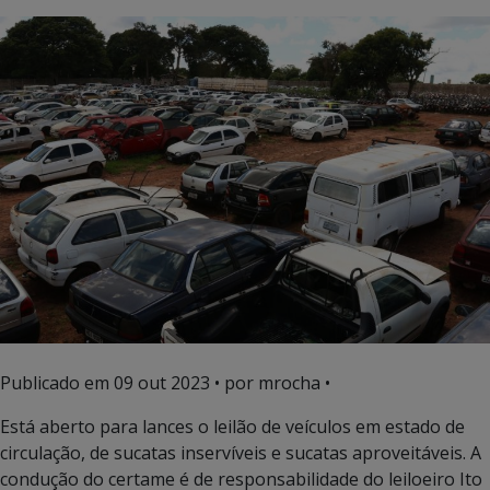
Publicado em
09 out 2023
• por mrocha •
Está aberto para lances o leilão de veículos em estado de
circulação, de sucatas inservíveis e sucatas aproveitáveis. A
condução do certame é de responsabilidade do leiloeiro Ito