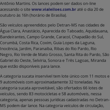
Antônio Martins. Os lances podem ser dados on-line
acessando o site
www.vialeiloes.com.br
até o dia 20 de
outubro às 16h (horário de Brasília).
São veículos apreendidos pelo Detran-MS nas cidades de
Água Clara, Anastácio, Aparecida do Taboado, Aquidauana,
Bandeirantes, Campo Grande, Caracol, Chapadão do Sul,
Corumbá, Costa Rica, Coxim, Guia Lopes da Laguna,
Inocência, Jardim, Paranaíba, Ribas do Rio Pardo, Rio
Negro, Rio Verde de Mato Grosso, Santa Rita do Pardo, São
Gabriel do Oeste, Selvíria, Sonora e Três Lagoas, Miranda
que estão disponíveis para lance.
A categoria sucata inservível tem lote único com 11 motos e
9 automóveis com aproximadamente 32 toneladas. Na
categoria sucata aproveitável, são ofertados 66 lotes de
veículos, sendo 83 motocicletas e 58 automóveis, nessa
categoria, apenas pessoas jurídicas cadastradas no Detran-
MS podem dar lance. Na categoria veículos de circulação,