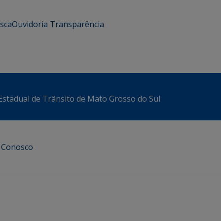
usca
Ouvidoria
Transparência
stadual de Trânsito de Mato Grosso do Sul
e Conosco