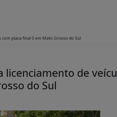
s com placa final 0 em Mato Grosso do Sul
a licenciamento de veíc
rosso do Sul