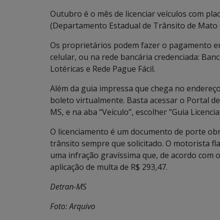
Outubro é o mês de licenciar veículos com pla
(Departamento Estadual de Trânsito de Mato 
Os proprietários podem fazer o pagamento em
celular, ou na rede bancária credenciada: Ban
Lotéricas e Rede Pague Fácil.
Além da guia impressa que chega no endereço c
boleto virtualmente. Basta acessar o Portal d
MS, e na aba “Veículo”, escolher “Guia Licenc
O licenciamento é um documento de porte obr
trânsito sempre que solicitado. O motorista f
uma infração gravíssima que, de acordo com o 
aplicação de multa de R$ 293,47.
Detran-MS
Foto: Arquivo