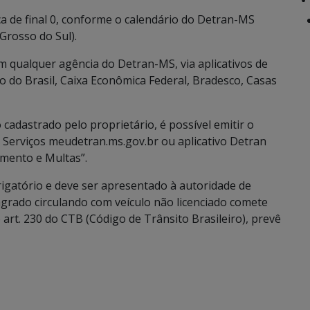
ca de final 0, conforme o calendário do Detran-MS
Grosso do Sul).
 qualquer agência do Detran-MS, via aplicativos de
co do Brasil, Caixa Econômica Federal, Bradesco, Casas
adastrado pelo proprietário, é possível emitir o
e Serviços meudetran.ms.gov.br ou aplicativo Detran
iamento e Multas”.
igatório e deve ser apresentado à autoridade de
lagrado circulando com veículo não licenciado comete
art. 230 do CTB (Código de Trânsito Brasileiro), prevê