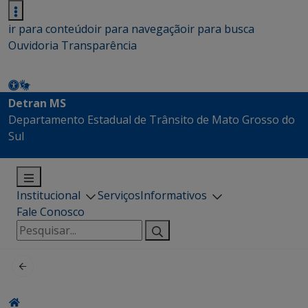
ir para conteúdo
ir para navegação
ir para busca
Ouvidoria
Transparência
Detran MS
Departamento Estadual de Trânsito de Mato Grosso do
Sul
Institucional
Serviços
Informativos
Fale Conosco
Pesquisar
por: