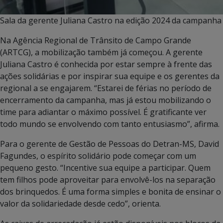
Sala da gerente Juliana Castro na edição 2024 da campanha
Na Agência Regional de Trânsito de Campo Grande
(ARTCG), a mobilização também já começou. A gerente
Juliana Castro é conhecida por estar sempre à frente das
ações solidárias e por inspirar sua equipe e os gerentes da
regional a se engajarem. “Estarei de férias no período de
encerramento da campanha, mas já estou mobilizando o
time para adiantar o máximo possível. É gratificante ver
todo mundo se envolvendo com tanto entusiasmo”, afirma.
Para o gerente de Gestão de Pessoas do Detran-MS, David
Fagundes, o espírito solidário pode começar com um
pequeno gesto. “Incentive sua equipe a participar. Quem
tem filhos pode aproveitar para envolvê-los na separação
dos brinquedos. É uma forma simples e bonita de ensinar o
valor da solidariedade desde cedo”, orienta.