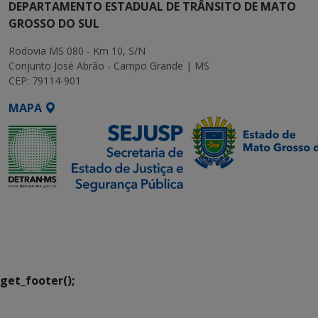
DEPARTAMENTO ESTADUAL DE TRÂNSITO DE MATO
GROSSO DO SUL
Rodovia MS 080 - Km 10, S/N
Conjunto José Abrão - Campo Grande | MS
CEP: 79114-901
MAPA
SETDIG | Secretaria-
Executiva de
Transformação Digital
get_footer();