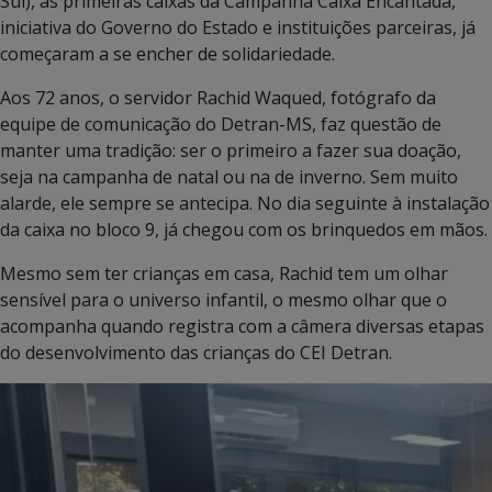
Sul), as primeiras caixas da Campanha Caixa Encantada,
iniciativa do Governo do Estado e instituições parceiras, já
começaram a se encher de solidariedade.
Aos 72 anos, o servidor Rachid Waqued, fotógrafo da
equipe de comunicação do Detran-MS, faz questão de
manter uma tradição: ser o primeiro a fazer sua doação,
seja na campanha de natal ou na de inverno. Sem muito
alarde, ele sempre se antecipa. No dia seguinte à instalação
da caixa no bloco 9, já chegou com os brinquedos em mãos.
Mesmo sem ter crianças em casa, Rachid tem um olhar
sensível para o universo infantil, o mesmo olhar que o
acompanha quando registra com a câmera diversas etapas
do desenvolvimento das crianças do CEI Detran.