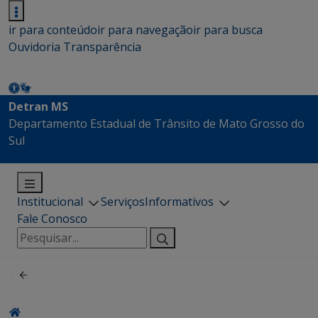
ir para conteúdo
ir para navegação
ir para busca
Ouvidoria
Transparência
Detran MS
Departamento Estadual de Trânsito de Mato Grosso do
Sul
Institucional
Serviços
Informativos
Fale Conosco
Pesquisar
por: