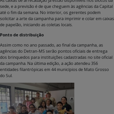
As caixas de arrecadação já estão disponíveis nos blocos da
sede, e a previsão é de que cheguem às agências da Capital
até o fim da semana. No interior, os gerentes podem
solicitar a arte da campanha para imprimir e colar em caixas
de papelão, iniciando as coletas locais.
Ponto de distribuição
Assim como no ano passado, ao final da campanha, as
agências do Detran-MS serão pontos oficiais de entrega
dos brinquedos para instituições cadastradas no site oficial
da campanha. Na última edição, a ação atendeu 356
entidades filantrópicas em 44 municípios de Mato Grosso
do Sul.