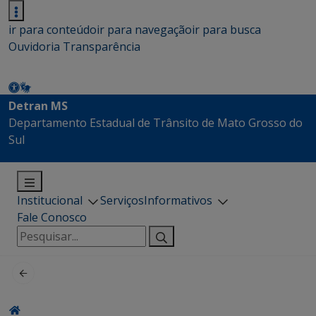
ir para conteúdo
ir para navegação
ir para busca
Ouvidoria
Transparência
Detran MS
Departamento Estadual de Trânsito de Mato Grosso do
Sul
Institucional
Serviços
Informativos
Fale Conosco
Pesquisar
por: