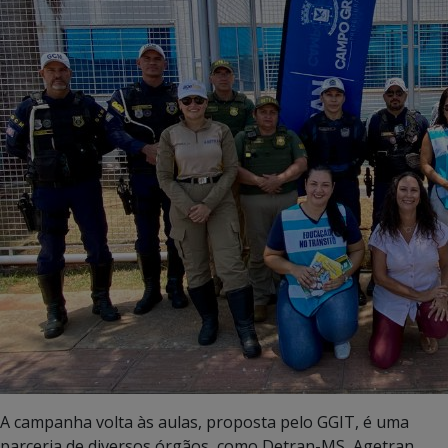
A campanha volta às aulas, proposta pelo GGIT, é uma
parceria de diversos órgãos, como Detran-MS, Agetran,