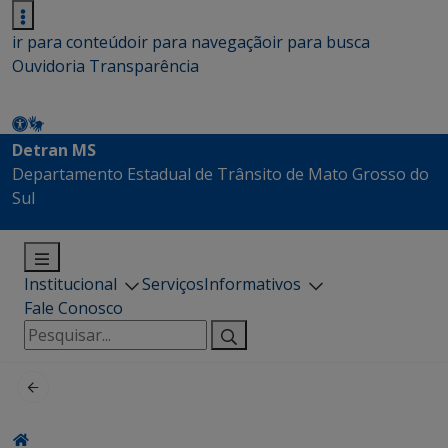
ir para conteúdo
ir para navegação
ir para busca
Ouvidoria
Transparência
Detran MS
Departamento Estadual de Trânsito de Mato Grosso do
Sul
Institucional
Serviços
Informativos
Fale Conosco
Pesquisar
por: