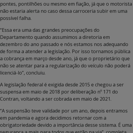
pontes, pontilhões ou mesmo em fiação, já que o motorista
não estaria alerta no caso dessa carroceria subir em uma
possível falha.
“Essa era uma das grandes preocupações do
Departamento quando assumimos a diretoria em
dezembro do ano passado e nós estamos nos adequando
de forma a atender a legislação. Por isso tornamos pública
a cobrança em março desde ano, já que o proprietário que
não se atentar para a regularização do veículo não poderá
licenciá-lo”, concluiu.
A legislação federal é exigida desde 2015 e chegou a ser
suspensa em maio de 2018 por deliberação nº 171 do
Contran, voltando a ser cobrada em maio de 2021.
“A suspensão teve validade por um ano, depois entramos
em pandemia e agora decidimos retornar com a
obrigatoriedade devido a importância desse sistema. É uma
segurança a mais para todos que estão na via”, completa