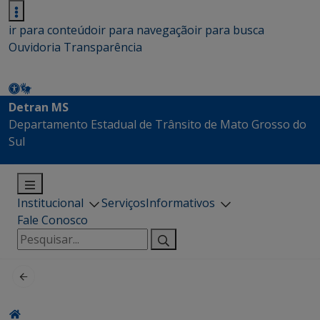
ir para conteúdo
ir para navegação
ir para busca
Ouvidoria
Transparência
Detran MS
Departamento Estadual de Trânsito de Mato Grosso do
Sul
Institucional
Serviços
Informativos
Fale Conosco
Pesquisar
por: