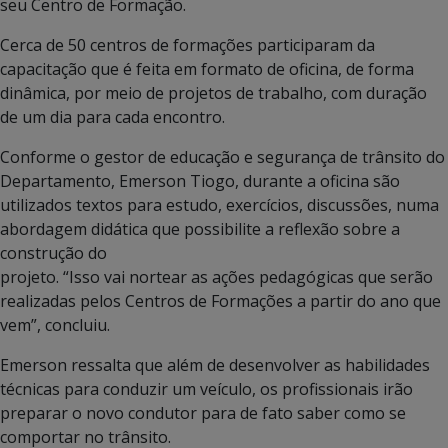
seu Centro de Formação.
Cerca de 50 centros de formações participaram da
capacitação que é feita em formato de oficina, de forma
dinâmica, por meio de projetos de trabalho, com duração
de um dia para cada encontro.
Conforme o gestor de educação e segurança de trânsito do
Departamento, Emerson Tiogo, durante a oficina são
utilizados textos para estudo, exercícios, discussões, numa
abordagem didática que possibilite a reflexão sobre a
construção do
projeto. “Isso vai nortear as ações pedagógicas que serão
realizadas pelos Centros de Formações a partir do ano que
vem”, concluiu.
Emerson ressalta que além de desenvolver as habilidades
técnicas para conduzir um veículo, os profissionais irão
preparar o novo condutor para de fato saber como se
comportar no trânsito.