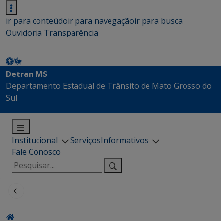
ir para conteúdo
ir para navegação
ir para busca
Ouvidoria
Transparência
Detran MS
Departamento Estadual de Trânsito de Mato Grosso do
Sul
Institucional
Serviços
Informativos
Fale Conosco
Pesquisar
por: