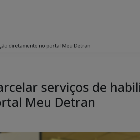
tação diretamente no portal Meu Detran
rcelar serviços de habil
rtal Meu Detran