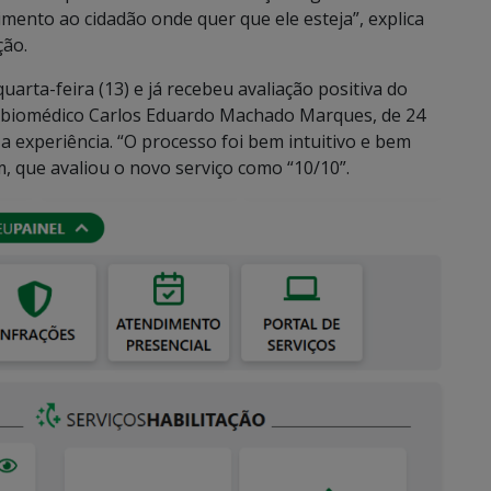
imento ao cidadão onde quer que ele esteja”, explica
ção.
arta-feira (13) e já recebeu avaliação positiva do
. O biomédico Carlos Eduardo Machado Marques, de 24
a experiência. “O processo foi bem intuitivo e bem
em, que avaliou o novo serviço como “10/10”.