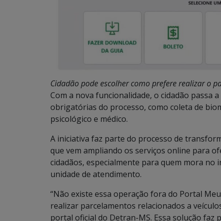
Cidadão pode escolher como prefere realizar o 
Com a nova funcionalidade, o cidadão passa a
obrigatórias do processo, como coleta de bio
psicológico e médico.
A iniciativa faz parte do processo de transfo
que vem ampliando os serviços online para of
cidadãos, especialmente para quem mora no in
unidade de atendimento.
“Não existe essa operação fora do Portal Me
realizar parcelamentos relacionados a veículos
portal oficial do Detran-MS. Essa solução faz