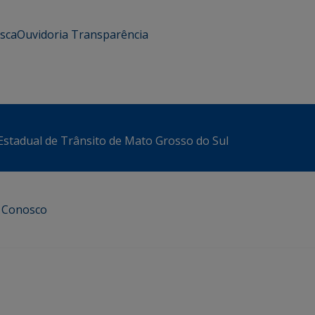
usca
Ouvidoria
Transparência
stadual de Trânsito de Mato Grosso do Sul
e Conosco