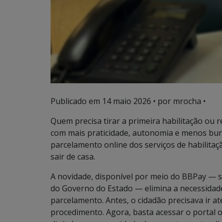
Publicado em
14 maio 2026
• por mrocha •
Quem precisa tirar a primeira habilitação ou
com mais praticidade, autonomia e menos bur
parcelamento online dos serviços de habilitaç
sair de casa.
A novidade, disponível por meio do BBPay — sol
do Governo do Estado — elimina a necessidade
parcelamento. Antes, o cidadão precisava ir a
procedimento. Agora, basta acessar o portal o