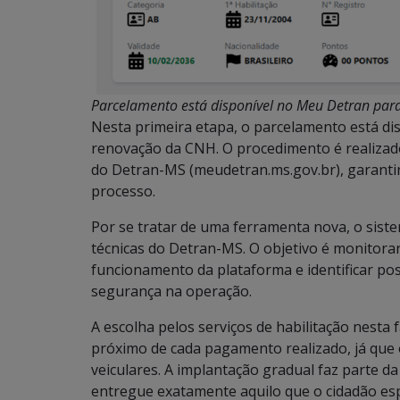
Parcelamento está disponível no Meu Detran para
Nesta primeira etapa, o parcelamento está dis
renovação da CNH. O procedimento é realizado 
do Detran-MS (meudetran.ms.gov.br), garanti
processo.
Por se tratar de uma ferramenta nova, o sis
técnicas do Detran-MS. O objetivo é monitorar
funcionamento da plataforma e identificar poss
segurança na operação.
A escolha pelos serviços de habilitação nest
próximo de cada pagamento realizado, já que
veiculares. A implantação gradual faz parte d
entregue exatamente aquilo que o cidadão esp