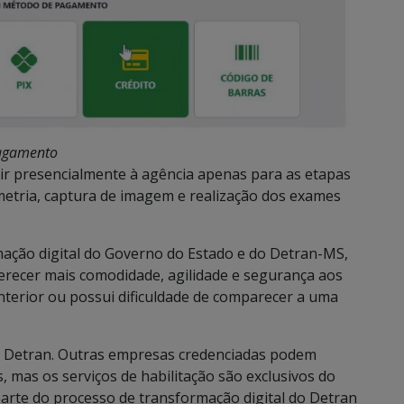
pagamento
 ir presencialmente à agência apenas para as etapas
metria, captura de imagem e realização dos exames
rmação digital do Governo do Estado e do Detran-MS,
erecer mais comodidade, agilidade e segurança aos
terior ou possui dificuldade de comparecer a uma
u Detran. Outras empresas credenciadas podem
, mas os serviços de habilitação são exclusivos do
 parte do processo de transformação digital do Detran