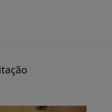
itação