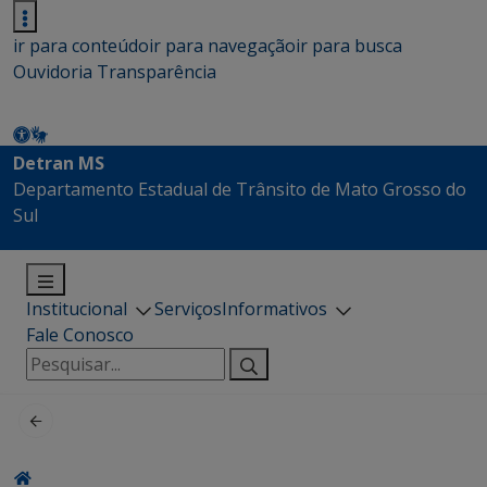
ir para conteúdo
ir para navegação
ir para busca
Ouvidoria
Transparência
Detran MS
Departamento Estadual de Trânsito de Mato Grosso do
Sul
Institucional
Serviços
Informativos
Fale Conosco
Pesquisar
por: