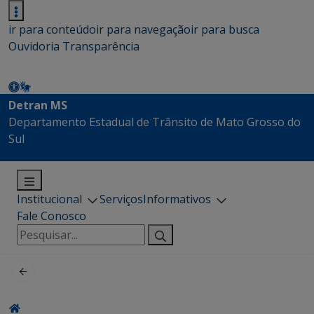
ir para conteúdo
ir para navegação
ir para busca
Ouvidoria
Transparência
Detran MS
Departamento Estadual de Trânsito de Mato Grosso do
Sul
Institucional
Serviços
Informativos
Fale Conosco
Pesquisar
por: