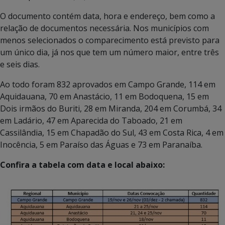
O documento contém data, hora e endereço, bem como a
relação de documentos necessária. Nos municípios com
menos selecionados o comparecimento está previsto para
um único dia, já nos que tem um número maior, entre três
e seis dias.
Ao todo foram 832 aprovados em Campo Grande, 114 em
Aquidauana, 70 em Anastácio, 11 em Bodoquena, 15 em
Dois irmãos do Buriti, 28 em Miranda, 204 em Corumbá, 34
em Ladário, 47 em Aparecida do Taboado, 21 em
Cassilândia, 15 em Chapadão do Sul, 43 em Costa Rica, 4 em
Inocência, 5 em Paraíso das Águas e 73 em Paranaíba.
Confira a tabela com data e local abaixo: