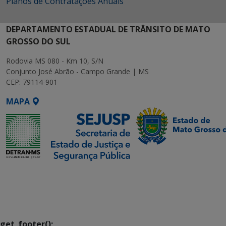
Planos de Contratações Anuais
DEPARTAMENTO ESTADUAL DE TRÂNSITO DE MATO
GROSSO DO SUL
Rodovia MS 080 - Km 10, S/N
Conjunto José Abrão - Campo Grande | MS
CEP: 79114-901
MAPA
SETDIG | Secretaria-
Executiva de
Transformação Digital
get_footer();