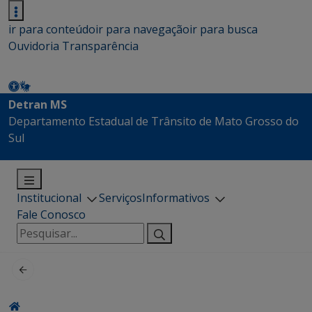
ir para conteúdo
ir para navegação
ir para busca
Ouvidoria
Transparência
Detran MS
Departamento Estadual de Trânsito de Mato Grosso do
Sul
Institucional
Serviços
Informativos
Fale Conosco
Pesquisar
por: