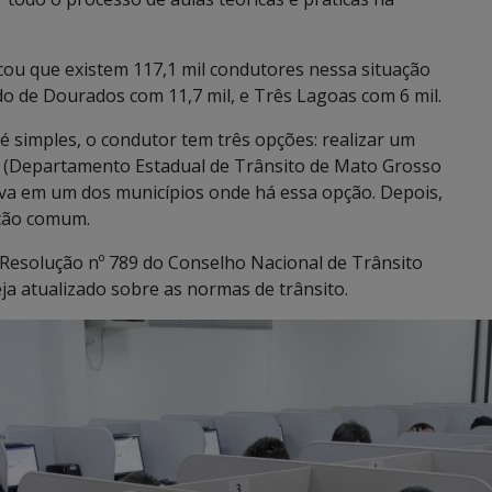
cou que existem 117,1 mil condutores nessa situação
ido de Dourados com 11,7 mil, e Três Lagoas com 6 mil.
é simples, o condutor tem três opções: realizar um
S (Departamento Estadual de Trânsito de Mato Grosso
ova em um dos municípios onde há essa opção. Depois,
ação comum.
 Resolução nº 789 do Conselho Nacional de Trânsito
eja atualizado sobre as normas de trânsito.