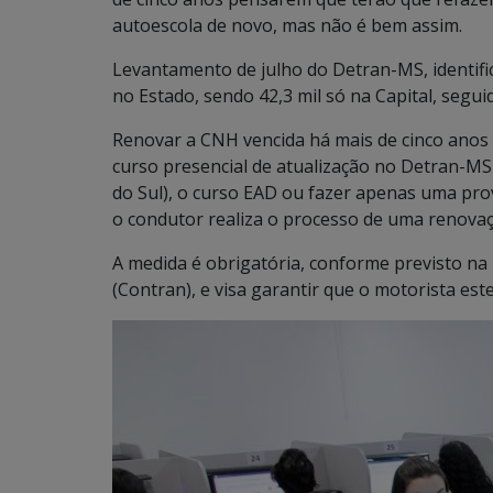
autoescola de novo, mas não é bem assim.
Levantamento de julho do Detran-MS, identifi
no Estado, sendo 42,3 mil só na Capital, segu
Renovar a CNH vencida há mais de cinco anos 
curso presencial de atualização no Detran-M
do Sul), o curso EAD ou fazer apenas uma pr
o condutor realiza o processo de uma renov
A medida é obrigatória, conforme previsto na
(Contran), e visa garantir que o motorista est