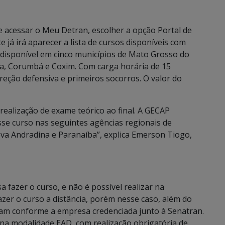
e acessar o Meu Detran, escolher a opção Portal de
e já irá aparecer a lista de cursos disponíveis com
á disponível em cinco municípios de Mato Grosso do
a, Corumbá e Coxim. Com carga horária de 15
eção defensiva e primeiros socorros. O valor do
realização de exame teórico ao final. A GECAP
sse curso nas seguintes agências regionais de
va Andradina e Paranaíba”, explica Emerson Tiogo,
 fazer o curso, e não é possível realizar na
azer o curso a distância, porém nesse caso, além do
iam conforme a empresa credenciada junto à Senatran.
na modalidade EAD, com realização obrigatória de