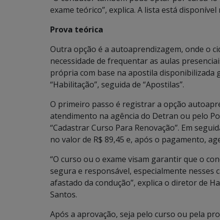
exame teórico”, explica. A lista está disponív
Prova teórica
Outra opção é a autoaprendizagem, onde o ci
necessidade de frequentar as aulas presenciai
própria com base na apostila disponibilizada
“Habilitação”, seguida de “Apostilas”.
O primeiro passo é registrar a opção autoapr
atendimento na agência do Detran ou pelo Por
“Cadastrar Curso Para Renovação”. Em seguida
no valor de R$ 89,45 e, após o pagamento, ag
“O curso ou o exame visam garantir que o con
segura e responsável, especialmente nesses 
afastado da condução”, explica o diretor de H
Santos.
Após a aprovação, seja pelo curso ou pela pr