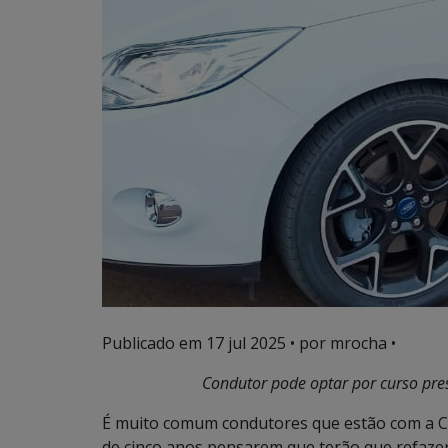
Publicado em
17 jul 2025
• por mrocha •
Condutor pode optar por curso pres
É muito comum condutores que estão com a Ca
de cinco anos pensarem que terão que refazer 