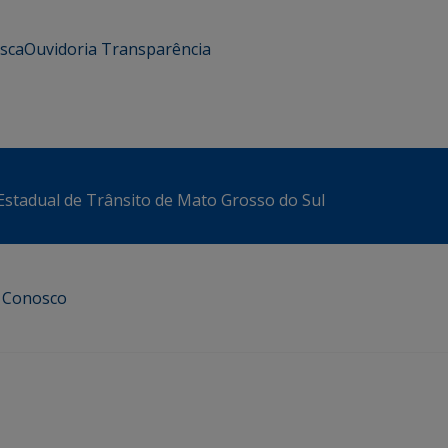
usca
Ouvidoria
Transparência
stadual de Trânsito de Mato Grosso do Sul
e Conosco