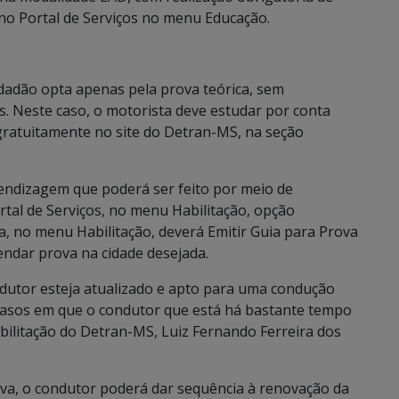
el no Portal de Serviços no menu Educação.
dadão opta apenas pela prova teórica, sem
s. Neste caso, o motorista deve estudar por conta
 gratuitamente no site do Detran-MS, na seção
endizagem que poderá ser feito por meio de
tal de Serviços, no menu Habilitação, opção
, no menu Habilitação, deverá Emitir Guia para Prova
endar prova na cidade desejada.
dutor esteja atualizado e apto para uma condução
casos em que o condutor que está há bastante tempo
abilitação do Detran-MS, Luiz Fernando Ferreira dos
ova, o condutor poderá dar sequência à renovação da