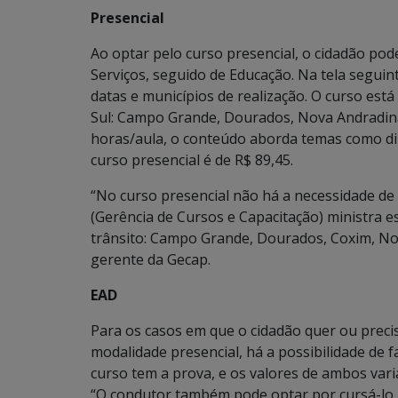
Presencial
Ao optar pelo curso presencial, o cidadão pod
Serviços, seguido de Educação. Na tela seguint
datas e municípios de realização. O curso est
Sul: Campo Grande, Dourados, Nova Andradin
horas/aula, o conteúdo aborda temas como dir
curso presencial é de R$ 89,45.
“No curso presencial não há a necessidade de 
(Gerência de Cursos e Capacitação) ministra e
trânsito: Campo Grande, Dourados, Coxim, No
gerente da Gecap.
EAD
Para os casos em que o cidadão quer ou precisa
modalidade presencial, há a possibilidade de f
curso tem a prova, e os valores de ambos var
“O condutor também pode optar por cursá-lo 