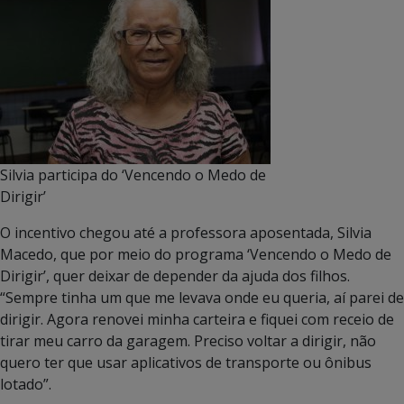
Silvia participa do ‘Vencendo o Medo de
Dirigir’
O incentivo chegou até a professora aposentada, Silvia
Macedo, que por meio do programa ‘Vencendo o Medo de
Dirigir’, quer deixar de depender da ajuda dos filhos.
“Sempre tinha um que me levava onde eu queria, aí parei de
dirigir. Agora renovei minha carteira e fiquei com receio de
tirar meu carro da garagem. Preciso voltar a dirigir, não
quero ter que usar aplicativos de transporte ou ônibus
lotado”.