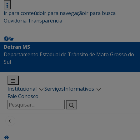
ir para conteúdo
ir para navegação
ir para busca
Ouvidoria
Transparência
Detran MS
Departamento Estadual de Trânsito de Mato Grosso do
Sul
Institucional
Serviços
Informativos
Fale Conosco
Pesquisar
por: