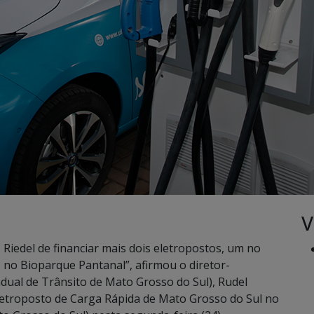
V
iedel de financiar mais dois eletropostos, um no
no Bioparque Pantanal”, afirmou o diretor-
ual de Trânsito de Mato Grosso do Sul), Rudel
letroposto de Carga Rápida de Mato Grosso do Sul no