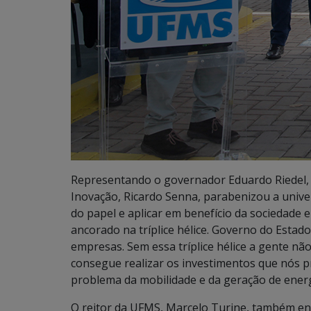
Representando o governador Eduardo Riedel, o
Inovação, Ricardo Senna, parabenizou a unive
do papel e aplicar em benefício da sociedade 
ancorado na tríplice hélice. Governo do Estado
empresas. Sem essa tríplice hélice a gente n
consegue realizar os investimentos que nós 
problema da mobilidade e da geração de energ
O reitor da UFMS, Marcelo Turine, também en