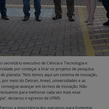
 secretário executivo de Ciência e Tecnologia e
rsidade por começar a tirar os projetos de pesquisa
e do planeta. “Nós temos aqui um sistema de inovação,
, por meio do Detran, Aneel, universidades e as
ão consegue avançar em termos de inovação. Não
precisamos para melhorar cada vez mais esse
ia”, declarou o egresso da UFMS.
fatizou a importância dos parceiros para fomentar