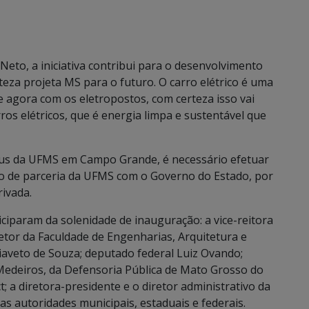
Neto, a iniciativa contribui para o desenvolvimento
teza projeta MS para o futuro. O carro elétrico é uma
 e agora com os eletropostos, com certeza isso vai
ros elétricos, que é energia limpa e sustentável que
mpus da UFMS em Campo Grande, é necessário efetuar
uto de parceria da UFMS com o Governo do Estado, por
ivada.
ciparam da solenidade de inauguração: a vice-reitora
etor da Faculdade de Engenharias, Arquitetura e
aveto de Souza; deputado federal Luiz Ovando;
edeiros, da Defensoria Pública de Mato Grosso do
t; a diretora-presidente e o diretor administrativo da
as autoridades municipais, estaduais e federais.