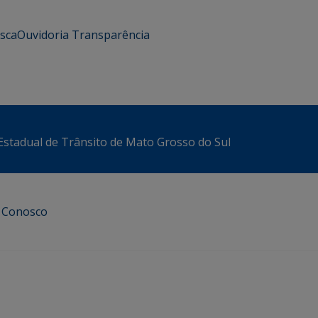
usca
Ouvidoria
Transparência
stadual de Trânsito de Mato Grosso do Sul
e Conosco