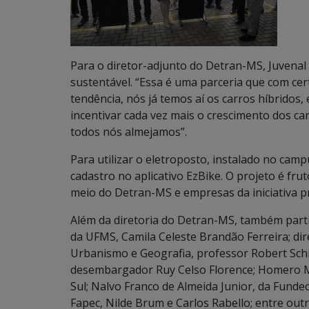
Para o diretor-adjunto do Detran-MS, Juvenal 
sustentável. “Essa é uma parceria que com cer
tendência, nós já temos aí os carros híbridos,
incentivar cada vez mais o crescimento dos car
todos nós almejamos”.
Para utilizar o eletroposto, instalado no ca
cadastro no aplicativo EzBike. O projeto é fr
meio do Detran-MS e empresas da iniciativa pr
Além da diretoria do Detran-MS, também parti
da UFMS, Camila Celeste Brandão Ferreira; dir
Urbanismo e Geografia, professor Robert Schi
desembargador Ruy Celso Florence; Homero M
Sul; Nalvo Franco de Almeida Junior, da Fundec
Fapec, Nilde Brum e Carlos Rabello; entre outr