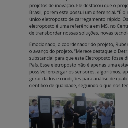
projetos de inovação. Ele destacou que o proj
Brasil, porém este possui um diferencial. “É o
único eletroposto de carregamento rápido. Os
eletroposto é uma referência em MS, no Centr
de transbordar nossas soluções, novas tecnolog
Emocionado, o coordenador do projeto, Ruben
o avanço do projeto. “Merece destaque o Detr
substancial para que este Eletroposto fosse 
País. Esse eletroposto não é apenas uma esta
possível enxergar os sensores, algoritmos, ap
gerar dados e condições para análise de qualid
científico de qualidade, seguindo o que nós t