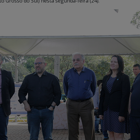
 Grosso do Sul) nesta segunda-feira (24).