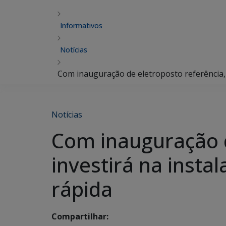
Informativos
Notícias
Com inauguração de eletroposto referência, 
Notícias
Com inauguração d
investirá na insta
rápida
Compartilhar: