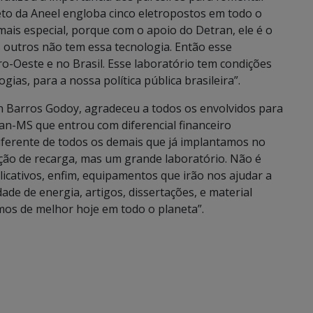
eto da Aneel engloba cinco eletropostos em todo o
 mais especial, porque com o apoio do Detran, ele é o
 outros não tem essa tecnologia. Então esse
o-Oeste e no Brasil. Esse laboratório tem condições
ias, para a nossa política pública brasileira”.
 Barros Godoy, agradeceu a todos os envolvidos para
an-MS que entrou com diferencial financeiro
diferente de todos os demais que já implantamos no
ção de recarga, mas um grande laboratório. Não é
licativos, enfim, equipamentos que irão nos ajudar a
ade de energia, artigos, dissertações, e material
emos de melhor hoje em todo o planeta”.