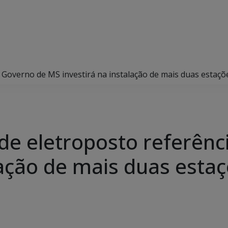
Governo de MS investirá na instalação de mais duas estaçõ
e eletroposto referênc
lação de mais duas esta