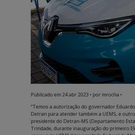
Publicado em
24 abr 2023
• por mrocha •
“Temos a autorização do governador Eduardo R
Detran para atender também a UEMS, e outro 
presidente do Detran-MS (Departamento Estad
Trindade, durante inauguração do primeiro E