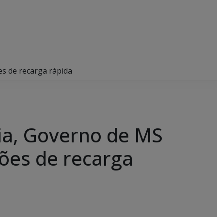
es de recarga rápida
ia, Governo de MS
ções de recarga