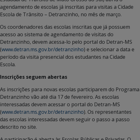
agendamento de escolas já inscritas para visitas a Cidade
Escola de Trânsito – Detranzinho, no mês de março.
Os coordenadores das escolas inscritas que já possuem
acesso ao sistema de agendamento de visitas do
Detranzinho, devem acessa-lo pelo portal do Detran-MS
(
www.detran.ms.gov.br/detranzinho
) e selecionar a data e
período da visita presencial dos estudantes na Cidade
Escola.
Inscrições seguem abertas
As inscrições para novas escolas participarem do Programa
Detranzinho vão até dia 17 de fevereiro. As escolas
interessadas devem acessar o portal do Detran-MS
(
www.detran.ms.gov.br/detranzinho
). Os representantes
das escolas interessadas devem seguir o passo a passo
descrito no site.
A participação é aberta às Escolas Públicas e Privadas. O