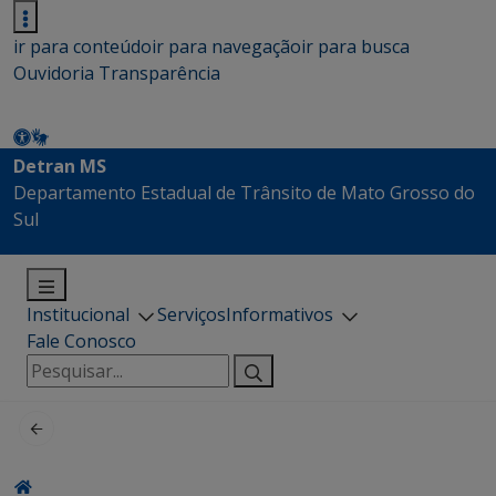
ir para conteúdo
ir para navegação
ir para busca
Ouvidoria
Transparência
Detran MS
Departamento Estadual de Trânsito de Mato Grosso do
Sul
Institucional
Serviços
Informativos
Fale Conosco
Pesquisar
por: