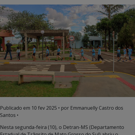
Publicado em
10 fev 2025
• por Emmanuelly Castro dos
Santos •
Nesta segunda-feira (10), o Detran-MS (Departamento
Estadual de Trânsito de Mato Grosso do Sul) abriu o