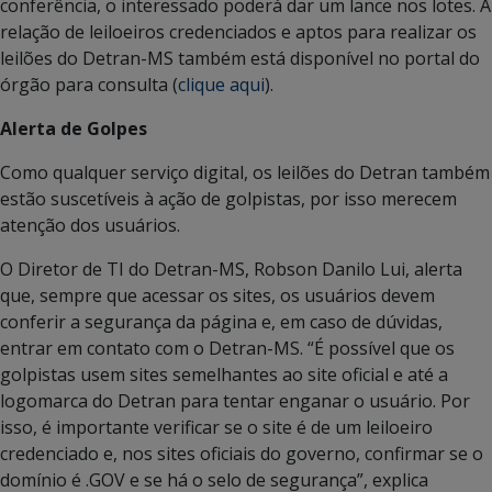
conferência, o interessado poderá dar um lance nos lotes. A
relação de leiloeiros credenciados e aptos para realizar os
leilões do Detran-MS também está disponível no portal do
órgão para consulta (
clique aqui
).
Alerta de Golpes
Como qualquer serviço digital, os leilões do Detran também
estão suscetíveis à ação de golpistas, por isso merecem
atenção dos usuários.
O Diretor de TI do Detran-MS, Robson Danilo Lui, alerta
que, sempre que acessar os sites, os usuários devem
conferir a segurança da página e, em caso de dúvidas,
entrar em contato com o Detran-MS. “É possível que os
golpistas usem sites semelhantes ao site oficial e até a
logomarca do Detran para tentar enganar o usuário. Por
isso, é importante verificar se o site é de um leiloeiro
credenciado e, nos sites oficiais do governo, confirmar se o
domínio é .GOV e se há o selo de segurança”, explica