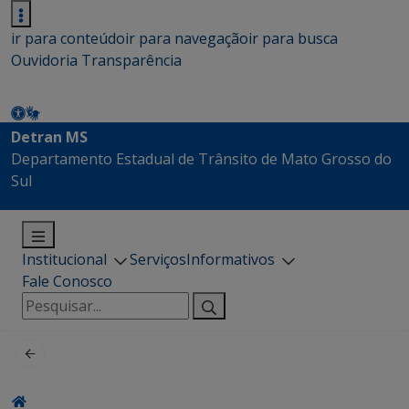
ir para conteúdo
ir para navegação
ir para busca
Ouvidoria
Transparência
Detran MS
Departamento Estadual de Trânsito de Mato Grosso do
Sul
Institucional
Serviços
Informativos
Fale Conosco
Pesquisar
por: