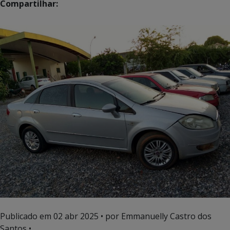
Compartilhar:
Publicado em
02 abr 2025
• por Emmanuelly Castro dos
Santos •