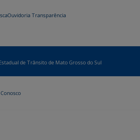
usca
Ouvidoria
Transparência
stadual de Trânsito de Mato Grosso do Sul
e Conosco