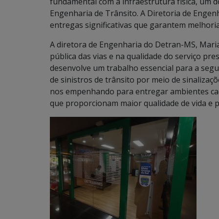
fundamental com a infraestrutura física, um do
Engenharia de Trânsito. A Diretoria de Engen
entregas significativas que garantem melhoria
A diretora de Engenharia do Detran-MS, Maria
pública das vias e na qualidade do serviço pre
desenvolve um trabalho essencial para a segur
de sinistros de trânsito por meio de sinalizaç
nos empenhando para entregar ambientes cad
que proporcionam maior qualidade de vida e pr