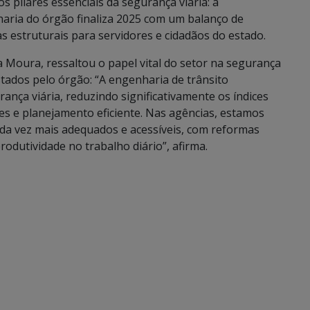
s pilares essenciais da segurança viária: a
haria do órgão finaliza 2025 com um balanço de
s estruturais para servidores e cidadãos do estado.
 Moura, ressaltou o papel vital do setor na segurança
stados pelo órgão: “A engenharia de trânsito
ança viária, reduzindo significativamente os índices
ões e planejamento eficiente. Nas agências, estamos
a vez mais adequados e acessíveis, com reformas
odutividade no trabalho diário”, afirma.