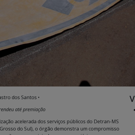
V
stro dos Santos •
 rendeu até premiação
lização acelerada dos serviços públicos do Detran-MS
 Grosso do Sul), o órgão demonstra um compromisso