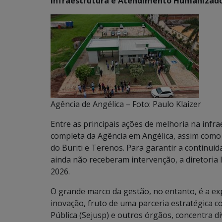
Infraestrutura e Atendimento Humanizad
Agência de Angélica – Foto: Paulo Klaizer
Entre as principais ações de melhoria na infr
completa da Agência em Angélica, assim como
do Buriti e Terenos. Para garantir a continuid
ainda não receberam intervenção, a diretoria 
2026.
O grande marco da gestão, no entanto, é a e
inovação, fruto de uma parceria estratégica c
Pública (Sejusp) e outros órgãos, concentra 