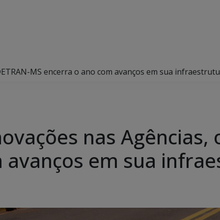
DETRAN-MS encerra o ano com avanços em sua infraestrutu
novações nas Agências,
 avanços em sua infrae