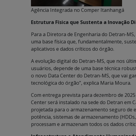
Agência Integrada no Comper Itanhangá
Estrutura Física que Sustenta a Inovação Di
Para a Diretora de Engenharia do Detran-MS, 
uma base física que, fundamentalmente, suste
aplicativos e dados críticos do órgão.
A evolução digital do Detran-MS, que nos últ
usuários, depende de uma base técnica robus
o novo Data Center do Detran-MS, que vai gar
tecnológica do órgão”, explica Maria Moura.
Com entrega prevista para dezembro de 2025 
Center será instalado na sede do Detran em C
projetada para o armazenamento seguro de eq
potência, sistemas de armazenamento (HDDs, S
processam e armazenam todos os dados crític