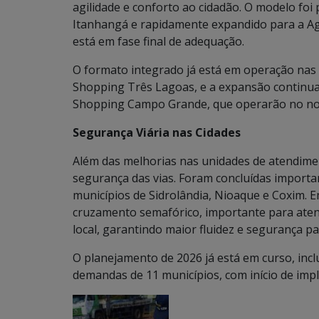
agilidade e conforto ao cidadão. O modelo f
Itanhangá e rapidamente expandido para a Ag
está em fase final de adequação.
O formato integrado já está em operação nas
Shopping Três Lagoas, e a expansão continua
Shopping Campo Grande, que operarão no novo
Segurança Viária nas Cidades
Além das melhorias nas unidades de atendime
segurança das vias. Foram concluídas importan
municípios de Sidrolândia, Nioaque e Coxim. 
cruzamento semafórico, importante para ate
local, garantindo maior fluidez e segurança 
O planejamento de 2026 já está em curso, inclu
demandas de 11 municípios, com início de impl