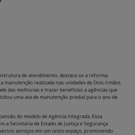
o
aestrutura de atendimento, destaca-se a reforma
 a manutenção realizada nas unidades de Dois Irmãos
ade das melhorias e trazer benefícios a agências que
licitou uma ata de manutenção predial para o ano de
xpansão do modelo de Agência Integrada. Essa
om a Secretaria de Estado de Justiça e Segurança
diversos serviços em um único espaço, promovendo