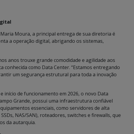
gital
Maria Moura, a principal entrega de sua diretoria é
nta a operação digital, abrigando os sistemas,
imos anos trouxe grande comodidade e agilidade aos
ta conhecida como Data Center. “Estamos entregando
antir um segurança estrutural para toda a inovação
e início de funcionamento em 2026, o novo Data
ampo Grande, possui uma infraestrutura confiável
uipamentos essenciais, como servidores de alta
SDs, NAS/SAN), roteadores, switches e firewalls, que
os da autarquia.