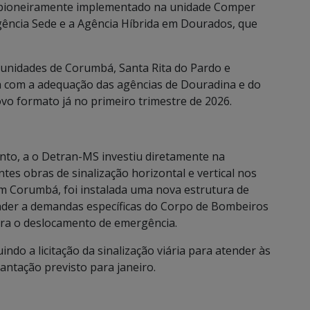
oi pioneiramente implementado na unidade Comper
ência Sede e a Agência Híbrida em Dourados, que
 unidades de Corumbá, Santa Rita do Pardo e
 com a adequação das agências de Douradina e do
 formato já no primeiro trimestre de 2026.
nto, a o Detran-MS investiu diretamente na
tes obras de sinalização horizontal e vertical nos
Em Corumbá, foi instalada uma nova estrutura de
nder a demandas específicas do Corpo de Bombeiros
para o deslocamento de emergência.
indo a licitação da sinalização viária para atender às
antação previsto para janeiro.