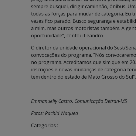
sempre busquei, dirigir caminhão, ônibus. U
todas as forças para mudar de categoria. Eu t
vezes fico parado. Busco segurança e estabili
a mim, mas outros motoristas também. A gent
oportunidade”, contou Leandro.
O diretor da unidade operacional do Sest/Senat
convocações do programa. “Nós convocaremos 
no programa. Acreditamos que sim que em 202
inscrições e novas mudanças de categoria tend
tem dentro do estado de Mato Grosso do Sul”,
Emmanuelly Castro, Comunicação Detran-MS
Fotos: Rachid Waqued
Categorias :