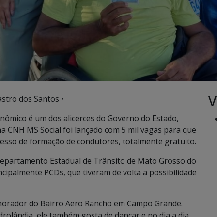
V
stro dos Santos •
nômico é um dos alicerces do Governo do Estado,
ma CNH MS Social foi lançado com 5 mil vagas para que
esso de formação de condutores, totalmente gratuito.
Departamento Estadual de Trânsito de Mato Grosso do
ncipalmente PCDs, que tiveram de volta a possibilidade
 morador do Bairro Aero Rancho em Campo Grande.
rolândia, ele também gosta de dançar e no dia a dia