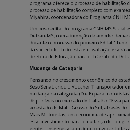
programa oferece o processo de habilitação d
processo de habilitação completo com exames mé
Miyahira, coordenadora do Programa CNH MS 
Um novo edital do programa CNH MS Social e
Detran-MS, com a intenção de atender demand
durante o processo do primeiro Edital. “Temo
da sociedade. Tudo está em avaliação e será an
diretora de Educação para o Trânsito do Det
Mudança de Categoria
Pensando no crescimento econômico do estad
Sest/Senat, criou o Voucher Transportador 
mudança na categoria (D e E) para motoristas
disponíveis no mercado de trabalho. “Essa par
ao estado do Mato Grosso do Sul, através do 
Mais Motoristas, uma economia de aproximad
esse investimento para a mudança de categoria
gente conseguisse atender e convocar todas a