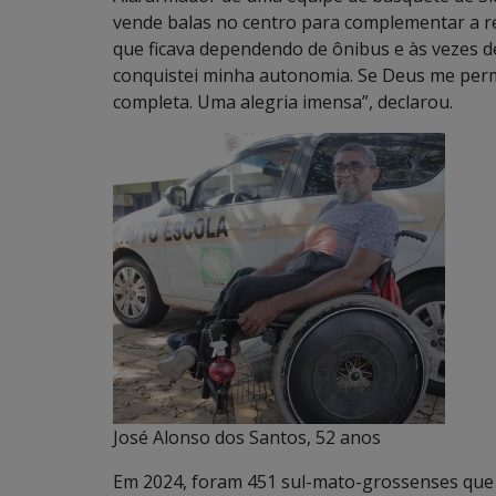
vende balas no centro para complementar a re
que ficava dependendo de ônibus e às vezes d
conquistei minha autonomia. Se Deus me permi
completa. Uma alegria imensa”, declarou.
José Alonso dos Santos, 52 anos
Em 2024, foram 451 sul-mato-grossenses que 