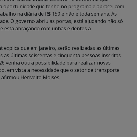
ma oportunidade que tenho no programa e abracei com
rabalho na diária de R$ 150 e não é toda semana. Às
dade. O governo abriu as portas, está ajudando não só
e está abraçando com unhas e dentes a
 explica que em janeiro, serão realizadas as últimas
as últimas seiscentas e cinquenta pessoas inscritas
6 venha outra possibilidade para realizar novas
o, em vista a necessidade que o setor de transporte
 afirmou Herivelto Moisés.