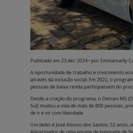
Publicado em
23 dez 2024
• por Emmanuelly Ca
A oportunidade de trabalho e crescimento eco
através da inclusão social. Em 2022, o progra
pessoas de baixa renda participassem do proc
Desde a criação do programa, o Detran-MS (
Sul) mudou a vida de mais de 800 pessoas, pri
de ir e vir com liberdade.
Um deles é José Alonso dos Santos, 52 anos,
Ala/armador de uma equipe de basquete de Sid