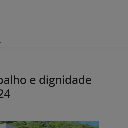
4
alho e dignidade
24