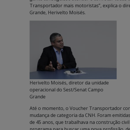
Transportador mais motoristas”, explica o di
Grande, Herivelto Moisés.
Herivelto Moisés, diretor da unidade
operacional do Sest/Senat Campo
Grande
Até o momento, o Voucher Transportador con
mudança de categoria da CNH. Foram emitida
de 45 anos, que trabalhava na construção civi
programa para buscar uma nova profissão, de