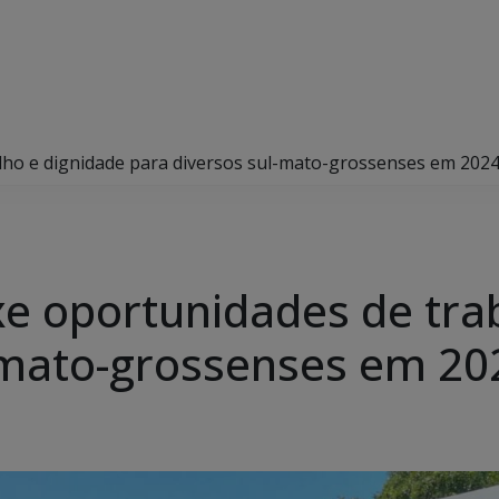
ho e dignidade para diversos sul-mato-grossenses em 202
 oportunidades de trab
-mato-grossenses em 20