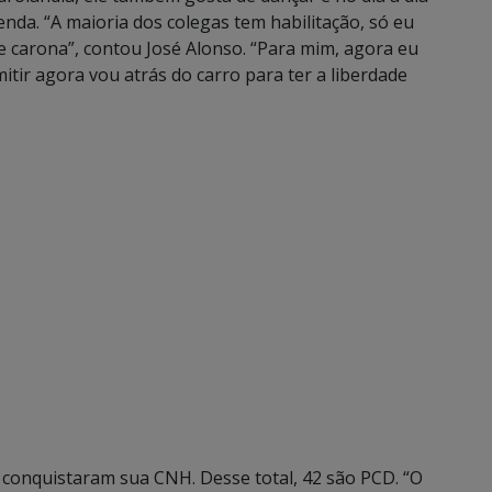
nda. “A maioria dos colegas tem habilitação, só eu
e carona”, contou José Alonso. “Para mim, agora eu
tir agora vou atrás do carro para ter a liberdade
conquistaram sua CNH. Desse total, 42 são PCD. “O