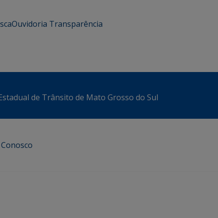
usca
Ouvidoria
Transparência
stadual de Trânsito de Mato Grosso do Sul
e Conosco