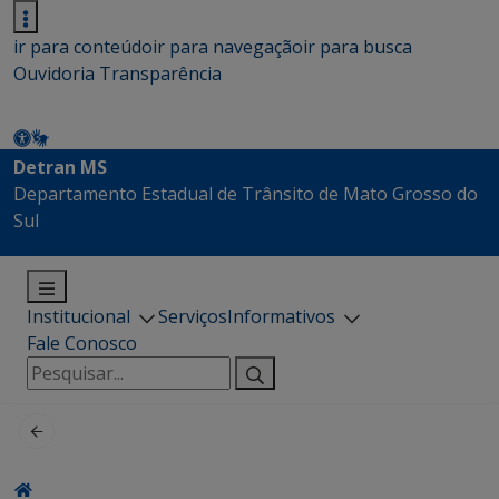
ir para conteúdo
ir para navegação
ir para busca
Ouvidoria
Transparência
Detran MS
Departamento Estadual de Trânsito de Mato Grosso do
Sul
Institucional
Serviços
Informativos
Fale Conosco
Pesquisar
por: