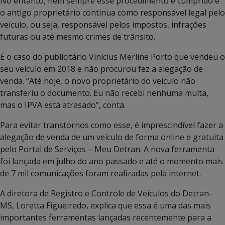
No entanto, nem sempre esse procedimento é cumprido e
o antigo proprietário continua como responsável legal pelo
veículo, ou seja, responsável pelos impostos, infrações
futuras ou até mesmo crimes de trânsito.
É o caso do publicitário Vinícius Merline Porto que vendeu o
seu veículo em 2018 e não procurou fez a alegação de
venda. “Até hoje, o novo proprietário do veículo não
transferiu o documento. Eu não recebi nenhuma multa,
mas o IPVA está atrasado”, conta.
Para evitar transtornos como esse, é imprescindível fazer a
alegação de venda de um veículo de forma online e gratuita
pelo Portal de Serviços – Meu Detran. A nova ferramenta
foi lançada em julho do ano passado e até o momento mais
de 7 mil comunicações foram realizadas pela internet.
A diretora de Registro e Controle de Veículos do Detran-
MS, Loretta Figueiredo, explica que essa é uma das mais
importantes ferramentas lançadas recentemente para a