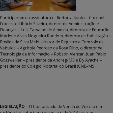
Participaram da assinatura o diretor-adjunto – Coronel
Francisco Libório Silveira, diretor de Administração e
Finanças – Luiz Carvalho de Almeida, diretora de Educação –
Marlene Alves Nogueira Rondom, diretora de Habilitação –
Rosilda da Silva Melo, diretor de Registro e Controle de
Veículos – Agrícola Pedroso da Rosa Filho, o diretor de
Tecnologia da Informação – Robson Alencar, Juan Pablo
Gossweiller – presidente da Anoreg-MS e Ely Ayache –
presidente do Colégio Notarial do Brasil (CNB-MS).
LEGISLAÇÃO
– O Comunicado de Venda de Veículo em
cartório foi autorizado em março de 2014 por uma