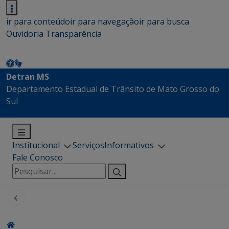
ir para conteúdo
ir para navegação
ir para busca
Ouvidoria
Transparência
Detran MS
Departamento Estadual de Trânsito de Mato Grosso do
Sul
Institucional
Serviços
Informativos
Fale Conosco
Pesquisar
por: