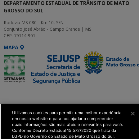
DEPARTAMENTO ESTADUAL DE TRÂNSITO DE MATO
GROSSO DO SUL
Rodovia MS 080 - Km 10, S/N
Conjunto José Abrão - Campo Grande | MS
CEP: 79114-901
MAPA
SETDIG | Secretaria-
Executiva de
Transformação Digital
Utilizamos cookies para permitir uma melhor experiência
em nosso website e para nos ajudar a compreender
get_footer();
quais informações são mais úteis e relevantes para você.
Conforme Decreto Estadual 15.572/2020 que trata da
LGPD no Governo do Estado de Mato Grosso do Sul.