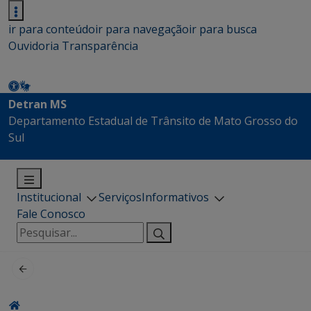
ir para conteúdo
ir para navegação
ir para busca
Ouvidoria
Transparência
Detran MS
Departamento Estadual de Trânsito de Mato Grosso do
Sul
Institucional
Serviços
Informativos
Fale Conosco
Pesquisar
por: