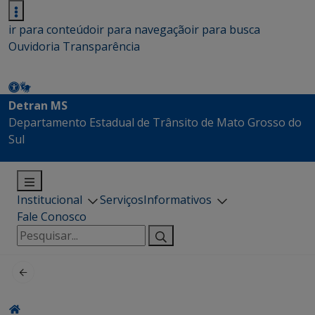
ir para conteúdo
ir para navegação
ir para busca
Ouvidoria
Transparência
Detran MS
Departamento Estadual de Trânsito de Mato Grosso do
Sul
Institucional
Serviços
Informativos
Fale Conosco
Pesquisar
por: