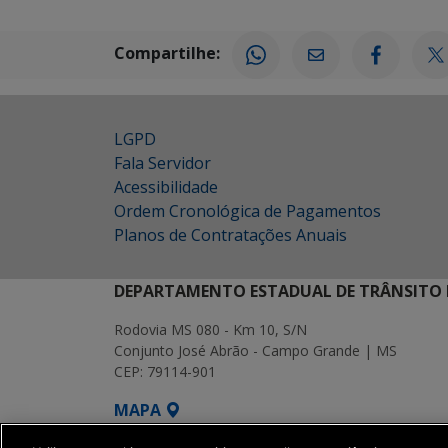
Compartilhe:
LGPD
Fala Servidor
Acessibilidade
Ordem Cronológica de Pagamentos
Planos de Contratações Anuais
DEPARTAMENTO ESTADUAL DE TRÂNSITO 
Rodovia MS 080 - Km 10, S/N
Conjunto José Abrão - Campo Grande | MS
CEP: 79114-901
MAPA
SETDIG | Secretaria-Executiva de Transf