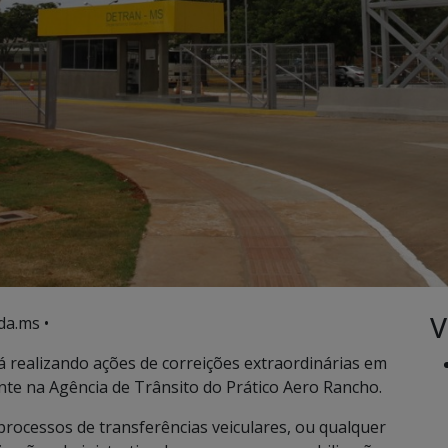
V
da.ms •
 realizando ações de correições extraordinárias em
te na Agência de Trânsito do Prático Aero Rancho.
processos de transferências veiculares, ou qualquer