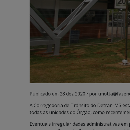
Publicado em
28 dez 2020
• por tmotta@fazen
A Corregedoria de Trânsito do Detran-MS está
todas as unidades do Órgão, como recentemen
Eventuais irregularidades administrativas em 