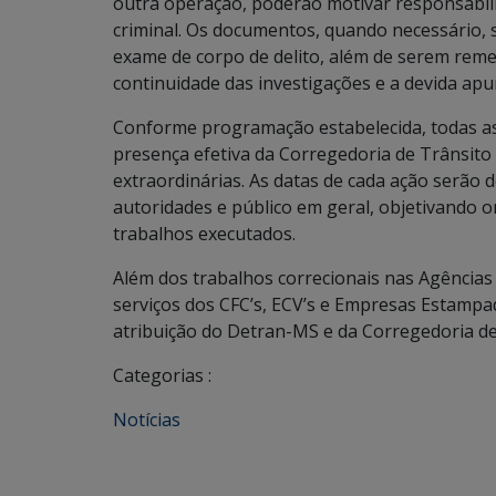
outra operação, poderão motivar responsabil
criminal. Os documentos, quando necessário, 
exame de corpo de delito, além de serem reme
continuidade das investigações e a devida apu
Conforme programação estabelecida, todas as
presença efetiva da Corregedoria de Trânsito 
extraordinárias. As datas de cada ação serão
autoridades e público em geral, objetivando o
trabalhos executados.
Além dos trabalhos correcionais nas Agências 
serviços dos CFC’s, ECV’s e Empresas Estampad
atribuição do Detran-MS e da Corregedoria de
Categorias :
Notícias