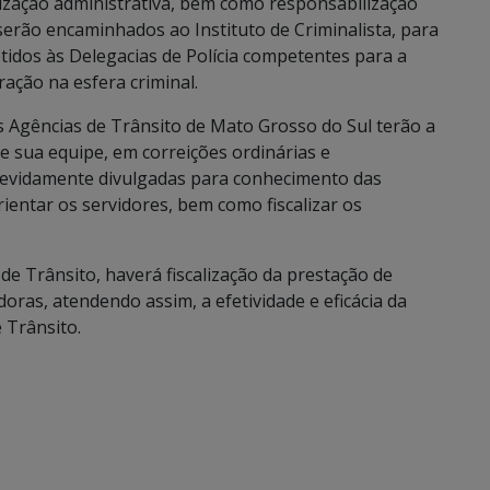
ização administrativa, bem como responsabilização
serão encaminhados ao Instituto de Criminalista, para
tidos às Delegacias de Polícia competentes para a
ração na esfera criminal.
 Agências de Trânsito de Mato Grosso do Sul terão a
e sua equipe, em correições ordinárias e
 devidamente divulgadas para conhecimento das
rientar os servidores, bem como fiscalizar os
de Trânsito, haverá fiscalização da prestação de
oras, atendendo assim, a efetividade e eficácia da
 Trânsito.