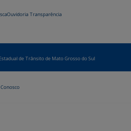
usca
Ouvidoria
Transparência
stadual de Trânsito de Mato Grosso do Sul
e Conosco