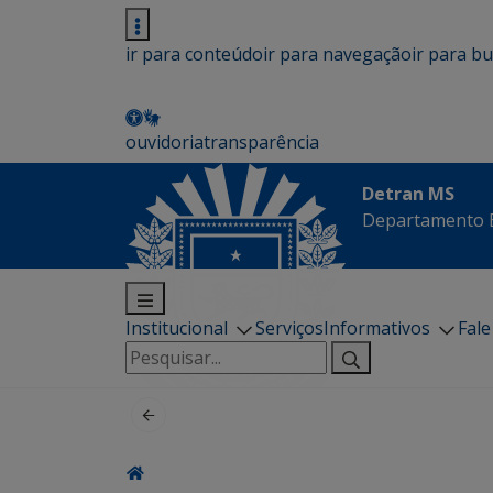
ir para conteúdo
ir para navegação
ir para b
ouvidoria
transparência
Detran MS
Departamento E
Institucional
Serviços
Informativos
Fal
Pesquisar
por: