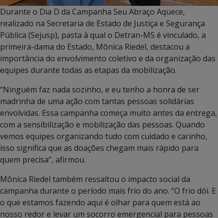
Durante o Dia D da Campanha Seu Abraço Aquece,
realizado na Secretaria de Estado de Justiça e Segurança
Pública (Sejusp), pasta à qual o Detran-MS é vinculado, a
primeira-dama do Estado, Mônica Riedel, destacou a
importância do envolvimento coletivo e da organização das
equipes durante todas as etapas da mobilização.
“Ninguém faz nada sozinho, e eu tenho a honra de ser
madrinha de uma ação com tantas pessoas solidárias
envolvidas. Essa campanha começa muito antes da entrega,
com a sensibilização e mobilização das pessoas. Quando
vemos equipes organizando tudo com cuidado e carinho,
isso significa que as doações chegam mais rápido para
quem precisa”, afirmou.
Mônica Riedel também ressaltou o impacto social da
campanha durante o período mais frio do ano. “O frio dói. E
o que estamos fazendo aqui é olhar para quem está ao
nosso redor e levar um socorro emergencial para pessoas