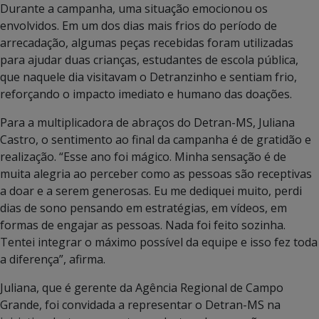
Durante a campanha, uma situação emocionou os
envolvidos. Em um dos dias mais frios do período de
arrecadação, algumas peças recebidas foram utilizadas
para ajudar duas crianças, estudantes de escola pública,
que naquele dia visitavam o Detranzinho e sentiam frio,
reforçando o impacto imediato e humano das doações.
Para a multiplicadora de abraços do Detran-MS, Juliana
Castro, o sentimento ao final da campanha é de gratidão e
realização. “Esse ano foi mágico. Minha sensação é de
muita alegria ao perceber como as pessoas são receptivas
a doar e a serem generosas. Eu me dediquei muito, perdi
dias de sono pensando em estratégias, em vídeos, em
formas de engajar as pessoas. Nada foi feito sozinha.
Tentei integrar o máximo possível da equipe e isso fez toda
a diferença”, afirma.
Juliana, que é gerente da Agência Regional de Campo
Grande, foi convidada a representar o Detran-MS na