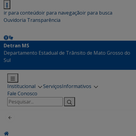
ir para conteúdo
ir para navegação
ir para busca
Ouvidoria
Transparência
Detran MS
Departamento Estadual de Trânsito de Mato Grosso do
Sul
Institucional
Serviços
Informativos
Fale Conosco
Pesquisar
por: