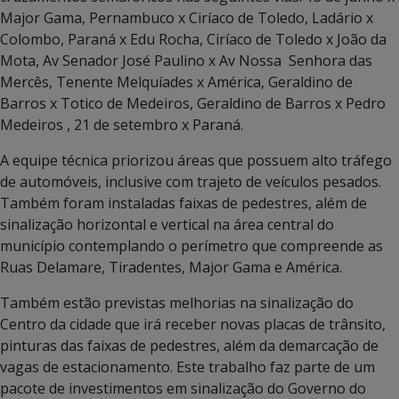
Major Gama, Pernambuco x Ciríaco de Toledo, Ladário x
Colombo, Paraná x Edu Rocha, Ciríaco de Toledo x João da
Mota, Av Senador José Paulino x Av Nossa Senhora das
Mercês, Tenente Melquíades x América, Geraldino de
Barros x Totico de Medeiros, Geraldino de Barros x Pedro
Medeiros , 21 de setembro x Paraná.
A equipe técnica priorizou áreas que possuem alto tráfego
de automóveis, inclusive com trajeto de veículos pesados.
Também foram instaladas faixas de pedestres, além de
sinalização horizontal e vertical na área central do
município contemplando o perímetro que compreende as
Ruas Delamare, Tiradentes, Major Gama e América.
Também estão previstas melhorias na sinalização do
Centro da cidade que irá receber novas placas de trânsito,
pinturas das faixas de pedestres, além da demarcação de
vagas de estacionamento. Este trabalho faz parte de um
pacote de investimentos em sinalização do Governo do