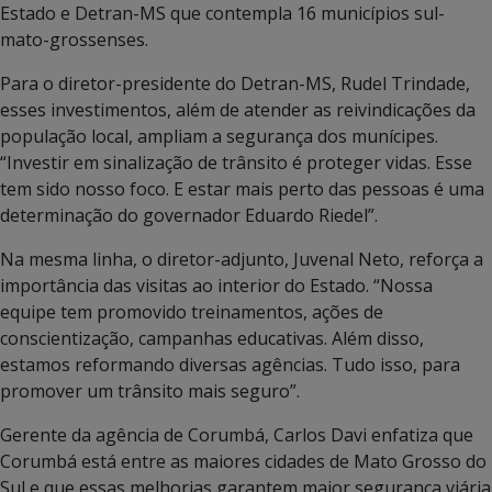
Estado e Detran-MS que contempla 16 municípios sul-
mato-grossenses.
Para o diretor-presidente do Detran-MS, Rudel Trindade,
esses investimentos, além de atender as reivindicações da
população local, ampliam a segurança dos munícipes.
“Investir em sinalização de trânsito é proteger vidas. Esse
tem sido nosso foco. E estar mais perto das pessoas é uma
determinação do governador Eduardo Riedel”.
Na mesma linha, o diretor-adjunto, Juvenal Neto, reforça a
importância das visitas ao interior do Estado. “Nossa
equipe tem promovido treinamentos, ações de
conscientização, campanhas educativas. Além disso,
estamos reformando diversas agências. Tudo isso, para
promover um trânsito mais seguro”.
Gerente da agência de Corumbá, Carlos Davi enfatiza que
Corumbá está entre as maiores cidades de Mato Grosso do
Sul e que essas melhorias garantem maior segurança viária