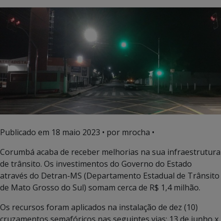
Publicado em
18 maio 2023
• por mrocha •
Corumbá acaba de receber melhorias na sua infraestrutura
de trânsito. Os investimentos do Governo do Estado
através do Detran-MS (Departamento Estadual de Trânsito
de Mato Grosso do Sul) somam cerca de R$ 1,4 milhão.
Os recursos foram aplicados na instalação de dez (10)
cruzamentos semafóricos nas seguintes vias: 13 de junho x