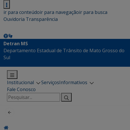
ir para conteúdo
ir para navegação
ir para busca
Ouvidoria
Transparência
Detran MS
Departamento Estadual de Trânsito de Mato Grosso do
Sul
Institucional
Serviços
Informativos
Fale Conosco
Pesquisar
por: