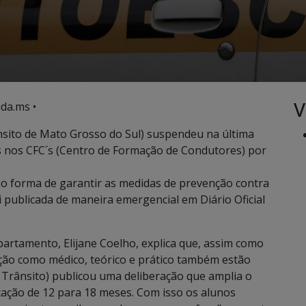
V
da.ms •
sito de Mato Grosso do Sul) suspendeu na última
cas nos CFC´s (Centro de Formação de Condutores) por
 forma de garantir as medidas de prevenção contra
 publicada de maneira emergencial em Diário Oficial
partamento, Elijane Coelho, explica que, assim como
ação como médico, teórico e prático também estão
Trânsito) publicou uma deliberação que amplia o
tação de 12 para 18 meses. Com isso os alunos