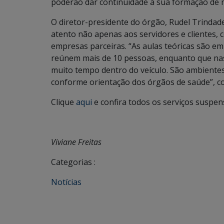
poderão dar continuidade à sua formação de m
O diretor-presidente do órgão, Rudel Trindad
atento não apenas aos servidores e clientes,
empresas parceiras. “As aulas teóricas são e
reúnem mais de 10 pessoas, enquanto que nas 
muito tempo dentro do veículo. São ambiente
conforme orientação dos órgãos de saúde”, c
Clique
aqui
e confira todos os serviços suspen
Viviane Freitas
Categorias :
Notícias