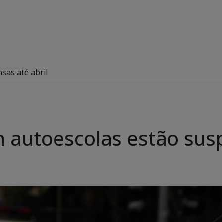
sas até abril
m autoescolas estão susp