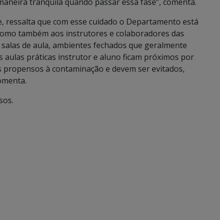
aneira tranquila quando passar essa fase”, comenta.
e, ressalta que com esse cuidado o Departamento está
 como também aos instrutores e colaboradores das
m salas de aula, ambientes fechados que geralmente
aulas práticas instrutor e aluno ficam próximos por
s propensos à contaminação e devem ser evitados,
omenta.
sos.