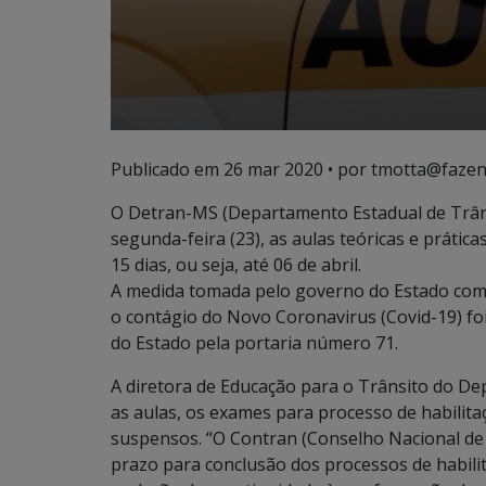
Publicado em
26 mar 2020
• por tmotta@fazen
O Detran-MS (Departamento Estadual de Trân
segunda-feira (23), as aulas teóricas e práti
15 dias, ou seja, até 06 de abril.
A medida tomada pelo governo do Estado como
o contágio do Novo Coronavirus (Covid-19) foi
do Estado pela portaria número 71.
A diretora de Educação para o Trânsito do De
as aulas, os exames para processo de habilit
suspensos. “O Contran (Conselho Nacional de 
prazo para conclusão dos processos de habili