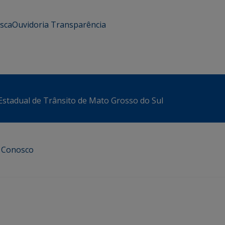
usca
Ouvidoria
Transparência
stadual de Trânsito de Mato Grosso do Sul
e Conosco