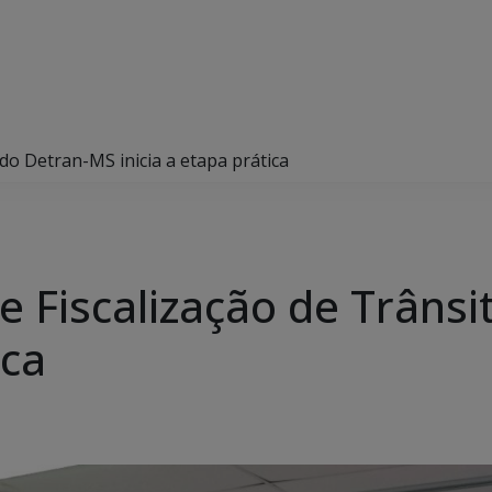
do Detran-MS inicia a etapa prática
e Fiscalização de Trâns
ica