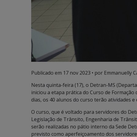
Publicado em
17 nov 2023
• por Emmanuelly Ca
Nesta quinta-feira (17), o Detran-MS (Depart
iniciou a etapa prática do Curso de Formação 
dias, os 40 alunos do curso terão atividades e 
O curso, que é voltado para servidores do Detr
Legislação de Trânsito, Engenharia de Trânsito
serão realizadas no pátio interno da Sede Det
previsto como aperfeiçoamento dos servidores 