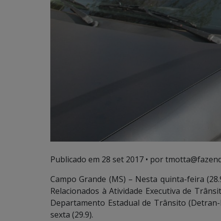
Publicado em
28 set 2017
• por tmotta@fazend
Campo Grande (MS) – Nesta quinta-feira (28.
Relacionados à Atividade Executiva de Trânsit
Departamento Estadual de Trânsito (Detran-M
sexta (29.9).