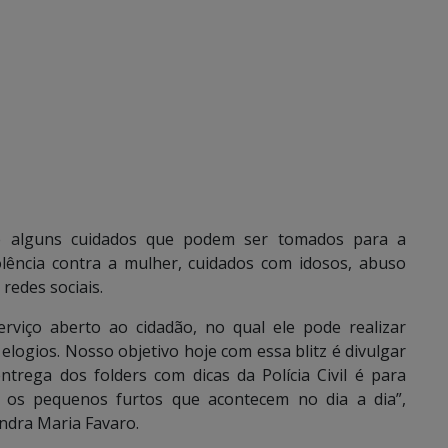
re alguns cuidados que podem ser tomados para a
lência contra a mulher, cuidados com idosos, abuso
redes sociais.
erviço aberto ao cidadão, no qual ele pode realizar
logios. Nosso objetivo hoje com essa blitz é divulgar
trega dos folders com dicas da Polícia Civil é para
e os pequenos furtos que acontecem no dia a dia”,
andra Maria Favaro.