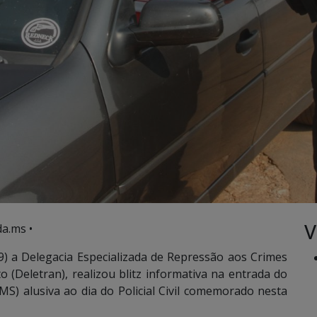
V
a.ms •
9) a Delegacia Especializada de Repressão aos Crimes
o (Deletran), realizou blitz informativa na entrada do
S) alusiva ao dia do Policial Civil comemorado nesta