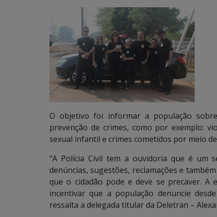
O objetivo foi informar a população sob
prevenção de crimes, como por exemplo: vio
sexual infantil e crimes cometidos por meio de 
“A Polícia Civil tem a ouvidoria que é um s
denúncias, sugestões, reclamações e também e
que o cidadão pode e deve se precaver. A en
incentivar que a população denuncie desd
ressalta a delegada titular da Deletran – Alex