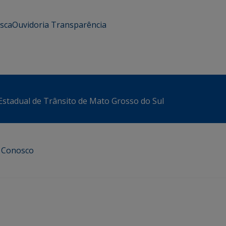
usca
Ouvidoria
Transparência
stadual de Trânsito de Mato Grosso do Sul
e Conosco