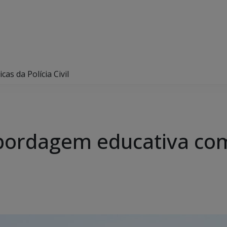
as da Polícia Civil
abordagem educativa com 