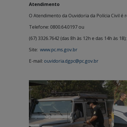
Atendimento
O Atendimento da Ouvidoria da Polícia Civil é r
Telefone: 0800.64.0197 ou
(67) 3326.7642 (das 8h às 12h e das 14h às 18);
Site:
www.pc.ms.gov.br
E-mail:
ouvidoria.dgpc@pc.gov.br