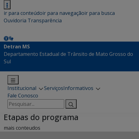
ir para conteúdo
ir para navegação
ir para busca
Ouvidoria
Transparência
Detran MS
Departamento Estadual de Trânsito de Mato Grosso do
Sul
Institucional
Serviços
Informativos
Fale Conosco
Pesquisar
por:
Etapas do programa
mais conteudos