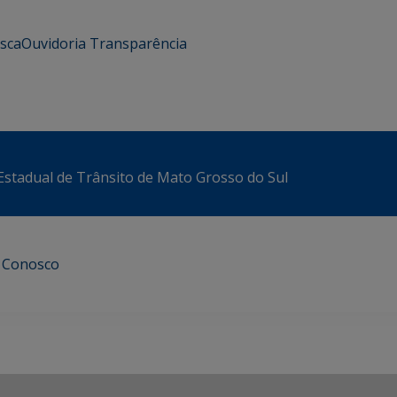
usca
Ouvidoria
Transparência
stadual de Trânsito de Mato Grosso do Sul
e Conosco