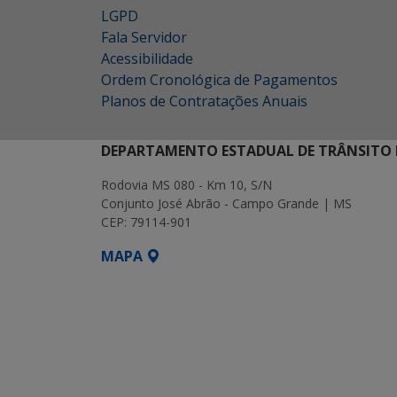
LGPD
Fala Servidor
Acessibilidade
Ordem Cronológica de Pagamentos
Planos de Contratações Anuais
DEPARTAMENTO ESTADUAL DE TRÂNSITO 
Rodovia MS 080 - Km 10, S/N
Conjunto José Abrão - Campo Grande | MS
CEP: 79114-901
MAPA
SETDIG | Secretaria-Executiva de Transf