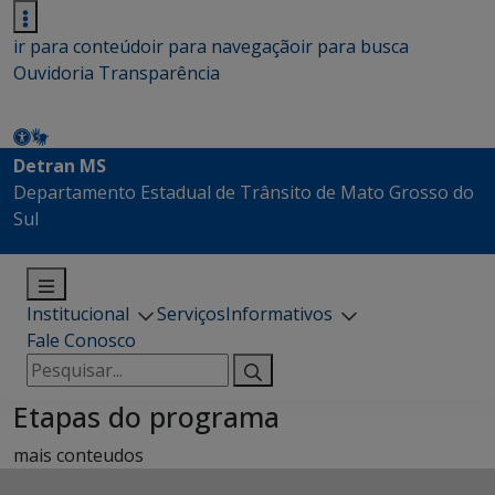
ir para conteúdo
ir para navegação
ir para busca
Ouvidoria
Transparência
Detran MS
Departamento Estadual de Trânsito de Mato Grosso do
Sul
Institucional
Serviços
Informativos
Fale Conosco
Pesquisar
por:
Etapas do programa
mais conteudos