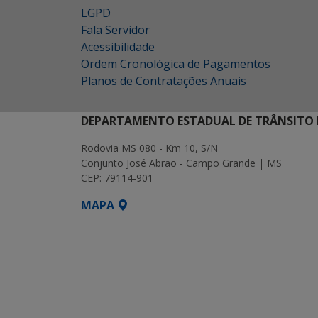
LGPD
Fala Servidor
Acessibilidade
Ordem Cronológica de Pagamentos
Planos de Contratações Anuais
DEPARTAMENTO ESTADUAL DE TRÂNSITO 
Rodovia MS 080 - Km 10, S/N
Conjunto José Abrão - Campo Grande | MS
CEP: 79114-901
MAPA
SETDIG | Secretaria-Executiva de Transf