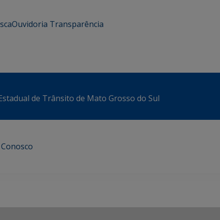
usca
Ouvidoria
Transparência
stadual de Trânsito de Mato Grosso do Sul
e Conosco