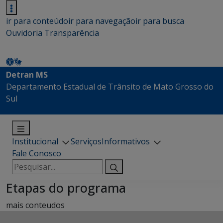
ir para conteúdo
ir para navegação
ir para busca
Ouvidoria
Transparência
Detran MS
Departamento Estadual de Trânsito de Mato Grosso do
Sul
Institucional
Serviços
Informativos
Fale Conosco
Pesquisar
por:
Etapas do programa
mais conteudos