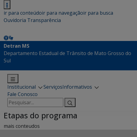
ir para conteúdo
ir para navegação
ir para busca
Ouvidoria
Transparência
Detran MS
Departamento Estadual de Trânsito de Mato Grosso do
Sul
Institucional
Serviços
Informativos
Fale Conosco
Pesquisar
por:
Etapas do programa
mais conteudos