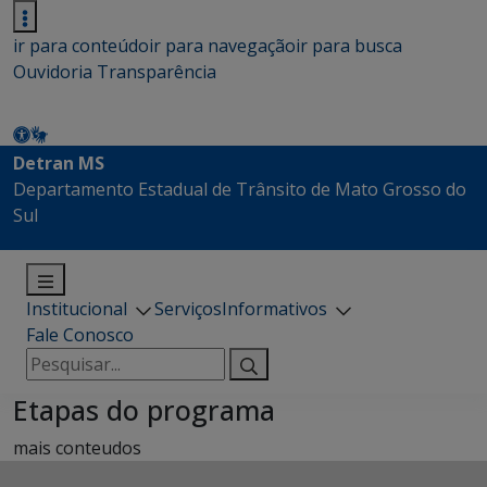
ir para conteúdo
ir para navegação
ir para busca
Ouvidoria
Transparência
Detran MS
Departamento Estadual de Trânsito de Mato Grosso do
Sul
Institucional
Serviços
Informativos
Fale Conosco
Pesquisar
por:
Etapas do programa
mais conteudos