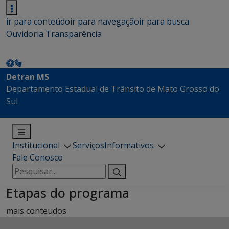
ir para conteúdo
ir para navegação
ir para busca
Ouvidoria
Transparência
Detran MS
Departamento Estadual de Trânsito de Mato Grosso do
Sul
Institucional
Serviços
Informativos
Fale Conosco
Pesquisar
por:
Etapas do programa
mais conteudos