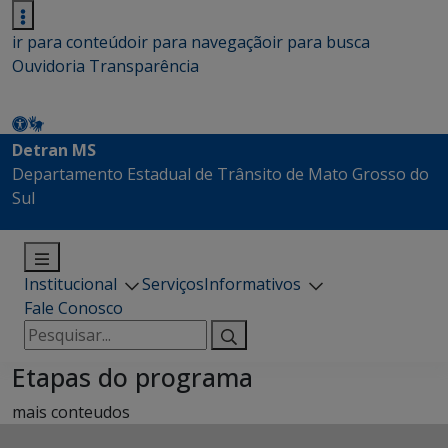
ir para conteúdo
ir para navegação
ir para busca
Ouvidoria
Transparência
Detran MS
Departamento Estadual de Trânsito de Mato Grosso do
Sul
Institucional
Serviços
Informativos
Fale Conosco
Pesquisar
por:
Etapas do programa
mais conteudos