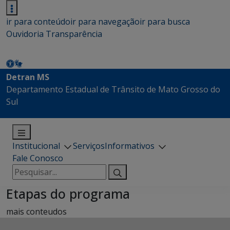
ir para conteúdo
ir para navegação
ir para busca
Ouvidoria
Transparência
Detran MS
Departamento Estadual de Trânsito de Mato Grosso do
Sul
Institucional
Serviços
Informativos
Fale Conosco
Pesquisar
por:
Etapas do programa
mais conteudos