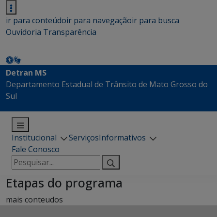
ir para conteúdo
ir para navegação
ir para busca
Ouvidoria
Transparência
Detran MS
Departamento Estadual de Trânsito de Mato Grosso do
Sul
Institucional
Serviços
Informativos
Fale Conosco
Pesquisar
por:
Etapas do programa
mais conteudos