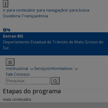
ir para conteúdo
ir para navegação
ir para busca
Ouvidoria
Transparência
Detran MS
Departamento Estadual de Trânsito de Mato Grosso do
Sul
Institucional
Serviços
Informativos
Fale Conosco
Pesquisar
por:
Etapas do programa
mais conteudos