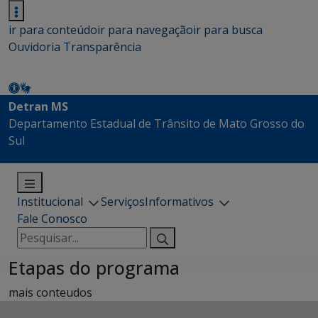
ir para conteúdo
ir para navegação
ir para busca
Ouvidoria
Transparência
Detran MS
Departamento Estadual de Trânsito de Mato Grosso do
Sul
Institucional
Serviços
Informativos
Fale Conosco
Pesquisar
por:
Etapas do programa
mais conteudos