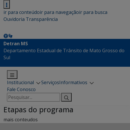
ir para conteúdo
ir para navegação
ir para busca
Ouvidoria
Transparência
Detran MS
Departamento Estadual de Trânsito de Mato Grosso do
Sul
Institucional
Serviços
Informativos
Fale Conosco
Pesquisar
por:
Etapas do programa
mais conteudos